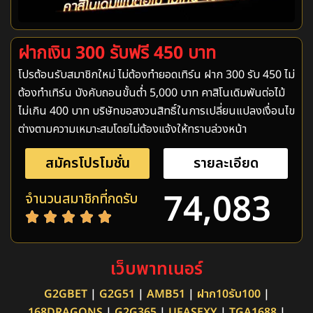
ฝากเงิน 300 รับฟรี 450 บาท
โปรต้อนรับสมาชิกใหม่ ไม่ต้องทำยอดเทิร์น ฝาก 300 รับ 450 ไม่
ต้องทำเทิร์น บังคับถอนขั้นต่ำ 5,000 บาท คาสิโนเดิมพันต่อไม้
ไม่เกิน 400 บาท บริษัทขอสงวนสิทธิ์ในการเปลี่ยนแปลงเงื่อนไข
ต่างตามความเหมาะสมโดยไม่ต้องแจ้งให้ทราบล่วงหน้า
สมัครโปรโมชั่น
รายละเอียด
74,083
จำนวนสมาชิกที่กดรับ
เว็บพาทเนอร์
G2GBET
|
G2G51
|
AMB51
|
ฝาก10รับ100
|
168DRAGONS
|
G2G365
|
UFASEXY
|
TGA1688
|