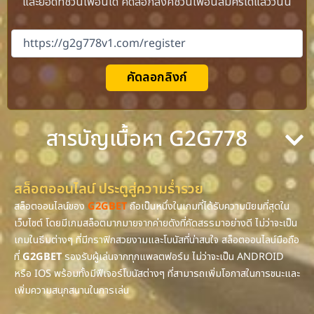
และยอดที่ชวนเพื่อนได้ คัดลอกลิงค์ชวนเพื่อนสมัครได้แล้ววันนี้
คัดลอกลิงก์
สารบัญเนื้อหา G2G778
สล็อตออนไลน์ ประตูสู่ความร่ำรวย
สล็อตออนไลน์ของ
G2GBET
ถือเป็นหนึ่งในเกมที่ได้รับความนิยมที่สุดใน
เว็บไซต์ โดยมีเกมสล็อตมากมายจากค่ายดังที่คัดสรรมาอย่างดี ไม่ว่าจะเป็น
เกมในธีมต่างๆ ที่มีกราฟิกสวยงามและโบนัสที่น่าสนใจ สล็อตออนไลน์มือถือ
ที่
G2GBET
รองรับผู้เล่นจากทุกแพลตฟอร์ม ไม่ว่าจะเป็น ANDROID
หรือ IOS พร้อมทั้งมีฟีเจอร์โบนัสต่างๆ ที่สามารถเพิ่มโอกาสในการชนะและ
เพิ่มความสนุกสนานในการเล่น