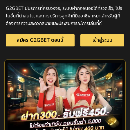
G2GBET มีบริการที่ครบวงจร, ระบบฝากถอนออโต้ที่รวดเร็ว, โปร
โมชั่นที่น่าสนใจ, และการบริการลูกค้าที่มืออาชีพ เหมาะสำหรับผู้ที่
ต้องการความสะดวกสบายและประสบการณ์การเล่นที่ดี
สมัคร G2GBET ตอนนี้
เข้าสู่ระบบ