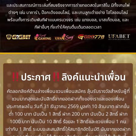
และประสบการณ์การเล่นที่สมจริงจากการถ่ายทอดสดในคาสิโน มีทั้งเกมไพ่
ต่างๆ เช่น บาคาร่า, ป๊อกเด้งออนไลน์, และเกมลูกเต๋าอย่าง ไฮโลออนไลน์
พร้อมทั้งการเดิมพันกีฬาแบบครบวงจร เช่น แทงบอล, บาสเก็ตบอล, และ
กีฬาอื่นๆ ที่จะทำให้คุณตื่นเต้นตลอดเวลา
ประกาศ
ลิงค์แนะนำเพื่อน
คัดลอกลิงค์ด้านล่างเพื่อนชวนเพื่อนสมัคร ลุ้นรับรางวัลสำหรับผู้ที่
ชวนมากสุดและนับสิทธิ์จากยอดฝากทั้งของเราและของเพื่อน
ประกาศผลใน วันที่ 31 ธันวาคม 2569 มูลค่า 10 ล้านบาท ฝากขั้น
ต่ำ 100 บาท นับเป็น 1 สิทธิ์ ฝาก 200 บาท นับเป็น 2 สิทธิ์ ฝาก
1000 บาท นับเป็น 10 สิทธิ์ ร้อยละ 1 สิทธิ์และชวนเพื่อน 1 คน
เท่ากับ 1 สิทธิ์ ระบบจะสะสมสิทธิ์ให้สมาชิกอัตโนมัติ นับจากยอดฝาก