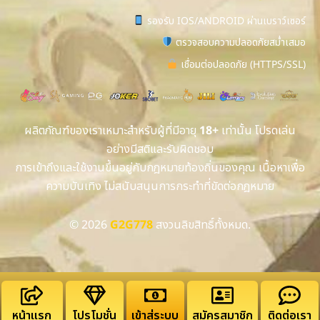
รองรับ IOS/ANDROID ผ่านเบราว์เซอร์
ตรวจสอบความปลอดภัยสม่ำเสมอ
เชื่อมต่อปลอดภัย (HTTPS/SSL)
ผลิตภัณฑ์ของเราเหมาะสำหรับผู้ที่มีอายุ
18+
เท่านั้น โปรดเล่น
อย่างมีสติและรับผิดชอบ
การเข้าถึงและใช้งานขึ้นอยู่กับกฎหมายท้องถิ่นของคุณ เนื้อหาเพื่อ
ความบันเทิง ไม่สนับสนุนการกระทำที่ขัดต่อกฎหมาย
© 2026
G2G778
สงวนลิขสิทธิ์ทั้งหมด.
หน้าแรก
โปรโมชั่น
เข้าสู่ระบบ
สมัครสมาชิก
ติดต่อเรา