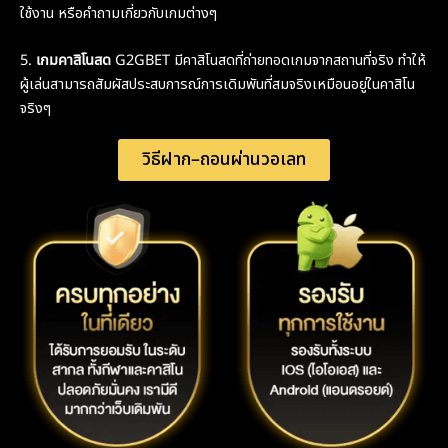
ใช้งาน หรือคำถามเกี่ยวกับเกมต่างๆ
5.
เกมคาสิโนสด
G2GBET มีคาสิโนสดที่ถ่ายทอดเกมจากสถานที่จริง ทำให้
ผู้เล่นสามารถสัมผัสประสบการณ์การเดิมพันที่สมจริงเหมือนอยู่ในคาสิโน
จริงๆ
วิธีฝาก–ถอนผ่านวอเลท