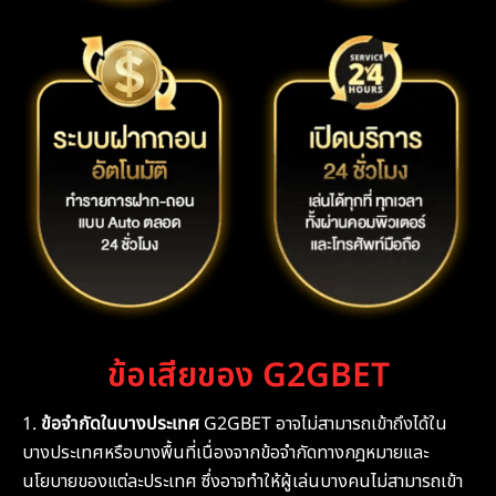
ข้อเสียของ G2GBET
1.
ข้อจำกัดในบางประเทศ
G2GBET อาจไม่สามารถเข้าถึงได้ใน
บางประเทศหรือบางพื้นที่เนื่องจากข้อจำกัดทางกฎหมายและ
นโยบายของแต่ละประเทศ ซึ่งอาจทำให้ผู้เล่นบางคนไม่สามารถเข้า