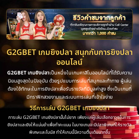
G2GBET เกมยิงปลา สนุกกับการยิงปลา
ออนไลน์
G2GBET เกมยิงปลา
เป็นหนึ่งในเกมคาสิโนออนไลน์ที่ได้รับความ
นิยมสูงสุดในปัจจุบัน ด้วยรูปแบบการเล่นที่สนุกและท้าทาย ผู้เล่น
ต้องใช้ทักษะในการยิงปลาเพื่อรับรางวัลที่มีมูลค่าสูง ซึ่งเป็นเกมที่
มีกราฟิกสวยงามและระบบการเล่นที่เข้าใจง่าย
วิธีการเล่น G2GBET เกมยิงปลา
การเล่น G2GBET เกมยิงปลานั้นไม่ยาก เพียงแค่ผู้เล่นเลือกอาวุธในการ
ยิงปลาและยิงให้แม่นยำเพื่อทำคะแนน ในบางเกมจะมีปลาพิเศษที่ให้รางวัล
พิเศษและโบนัส ทำให้เกมนี้มีความตื่นเต้นมากขึ้น