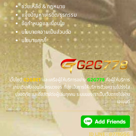
ช่วยเหลือ & กฎหมาย
แจ้งปัญหาเครดิต/ธุรกรรม
ข้อกำหนดและเงื่อนไข
นโยบายความเป็นส่วนตัว
นโยบายคุกกี้
เว็บไซต์
G2GBET
และเครือผู้ให้บริการอย่าง
G2G778
คือผู้ให้บริการ
เกมเดิมพันออนไลน์ครบวงจร ที่มุ่งเน้นการให้บริการด้วยความโปร่งใส
ปลอดภัย และซื่อสัตย์ต่อผู้เล่นทุกคน ระบบของเราเป็นเว็บตรงไม่ผ่าน
เอเย่นต์
ID LINE : @778GGG