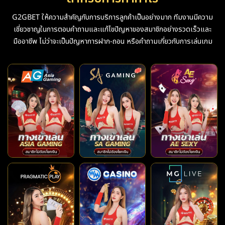
G2GBET ให้ความสำคัญกับการบริการลูกค้าเป็นอย่างมาก ทีมงานมีความ
เชี่ยวชาญในการตอบคำถามและแก้ไขปัญหาของสมาชิกอย่างรวดเร็วและ
มืออาชีพ ไม่ว่าจะเป็นปัญหาการฝาก-ถอน หรือคำถามเกี่ยวกับการเล่นเกม